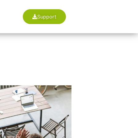
Support