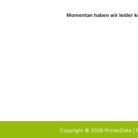
Momentan haben wir leider ke
Copyright © 2026 ProtecData | 