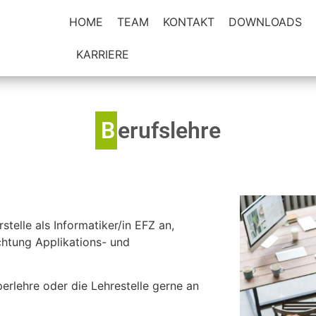
HOME
TEAM
KONTAKT
DOWNLOADS
KARRIERE
B
erufslehre
stelle als Informatiker/in EFZ an,
htung Applikations- und
rlehre oder die Lehrestelle gerne an